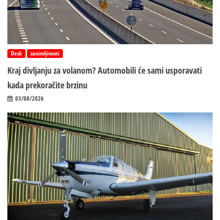
Desk
zanimljivosti
Kraj divljanju za volanom? Automobili će sami usporavati
kada prekoračite brzinu
03/08/2026