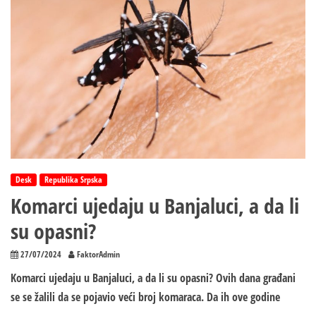
Desk
Republika Srpska
Komarci ujedaju u Banjaluci, a da li
su opasni?
27/07/2024
FaktorAdmin
Komarci ujedaju u Banjaluci, a da li su opasni? Ovih dana građani
se se žalili da se pojavio veći broj komaraca. Da ih ove godine