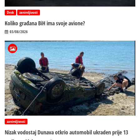
Desk
zanimljivosti
Koliko građana BiH ima svoje avione?
03/08/2026
zanimljivosti
Nizak vodostaj Dunava otkrio automobil ukraden prije 13