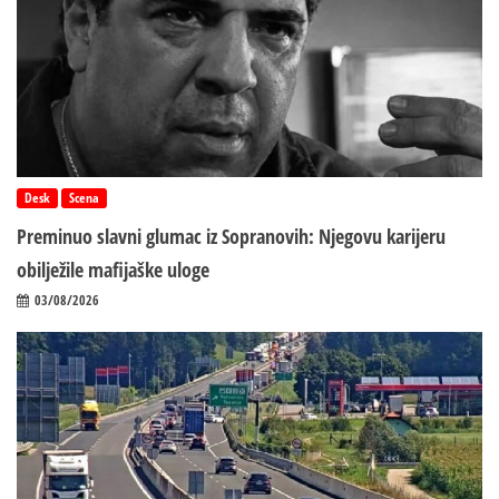
Desk
Scena
Preminuo slavni glumac iz Sopranovih: Njegovu karijeru
obilježile mafijaške uloge
03/08/2026