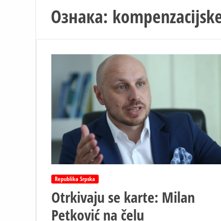
Ознака:
kompenzacijske 
Republika Srpska
Otrkivaju se karte: Milan
Petković na čelu