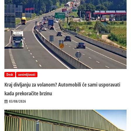
Desk
zanimljivosti
Kraj divljanju za volanom? Automobili će sami usporavati
kada prekoračite brzinu
03/08/2026