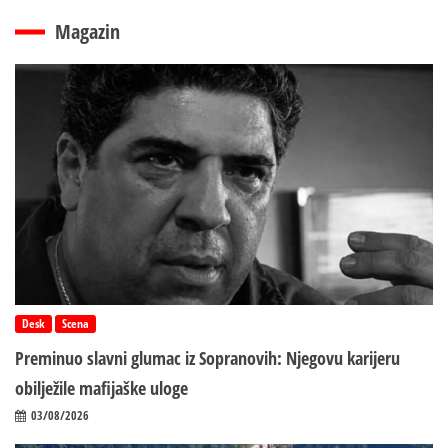
Magazin
Desk
Scena
Preminuo slavni glumac iz Sopranovih: Njegovu karijeru
obilježile mafijaške uloge
03/08/2026