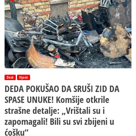
Desk
Vijesti
DEDA POKUŠAO DA SRUŠI ZID DA
SPASE UNUKE! Komšije otkrile
strašne detalje: „Vrištali su i
zapomagali! Bili su svi zbijeni u
ćošku“