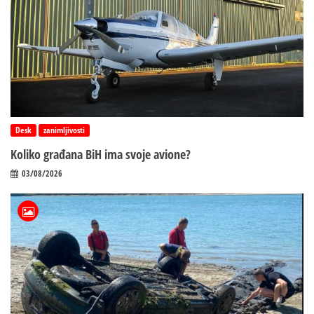
Desk
zanimljivosti
Koliko građana BiH ima svoje avione?
03/08/2026