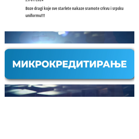
Boze dragi koje sve starlete nakaze sramote crkvu i srpsku
uniformu!!!