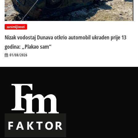
zanimljivosti
Nizak vodostaj Dunava otkrio automobil ukraden prije 13
godina: „Plakao sam“
01/08/2026