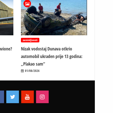
zanimljivosti
avione?
Nizak vodostaj Dunava otkrio
automobil ukraden prije 13 godina:
„Plakao sam“
01/08/2026