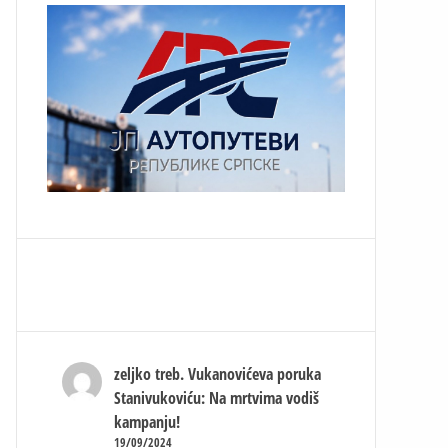
zeljko treb.
Vukanovićeva poruka
Stanivukoviću: Na mrtvima vodiš
kampanju!
19/09/2024