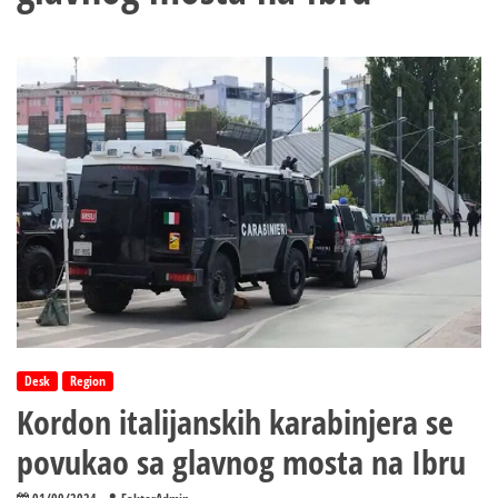
Desk
Region
Kordon italijanskih karabinjera se
povukao sa glavnog mosta na Ibru