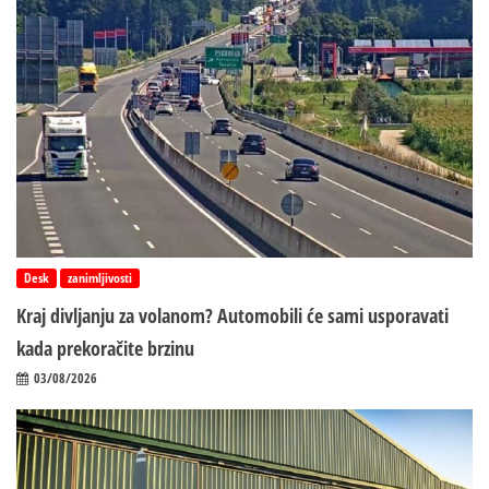
Desk
zanimljivosti
Kraj divljanju za volanom? Automobili će sami usporavati
kada prekoračite brzinu
03/08/2026