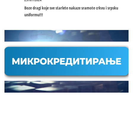
Boze dragi koje sve starlete nakaze sramote crkvu i srpsku
uniformu!!!