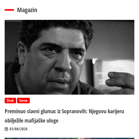
Magazin
Desk
Scena
Preminuo slavni glumac iz Sopranovih: Njegovu karijeru
obilježile mafijaške uloge
03/08/2026