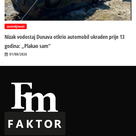
zanimljivosti
Nizak vodostaj Dunava otkrio automobil ukraden prije 13
godina: „Plakao sam“
01/08/2026