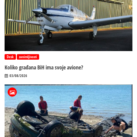
Desk
zanimljivosti
Koliko građana BiH ima svoje avione?
03/08/2026