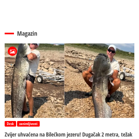
Magazin
Desk
zanimljivosti
Zvijer uhvaćena na Bilećkom jezeru! Dugačak 2 metra, težak