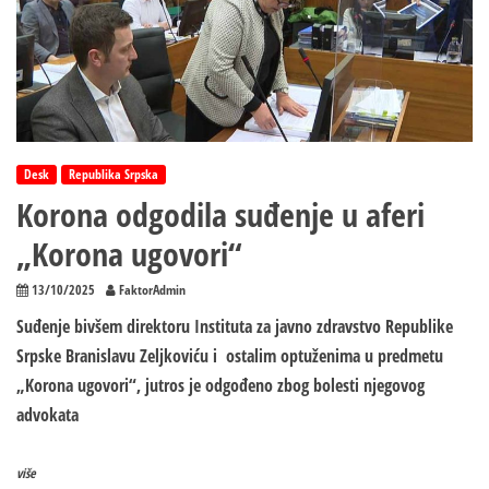
Desk
Republika Srpska
Korona odgodila suđenje u aferi
„Korona ugovori“
13/10/2025
FaktorAdmin
Suđenje bivšem direktoru Instituta za javno zdravstvo Republike
Srpske Branislavu Zeljkoviću i ostalim optuženima u predmetu
„Korona ugovori“, jutros je odgođeno zbog bolesti njegovog
advokata
više