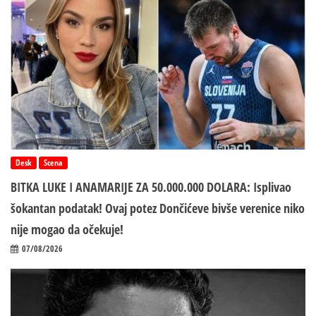
Desk
Scena
BITKA LUKE I ANAMARIJE ZA 50.000.000 DOLARA: Isplivao
šokantan podatak! Ovaj potez Dončićeve bivše verenice niko
nije mogao da očekuje!
07/08/2026