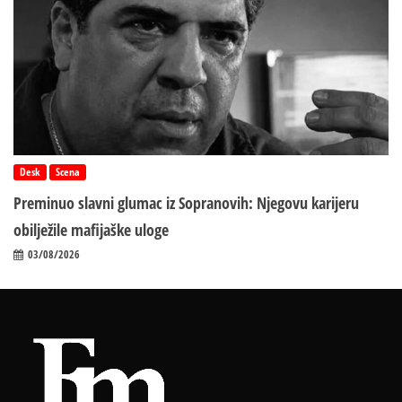
Desk
Scena
Preminuo slavni glumac iz Sopranovih: Njegovu karijeru
obilježile mafijaške uloge
03/08/2026