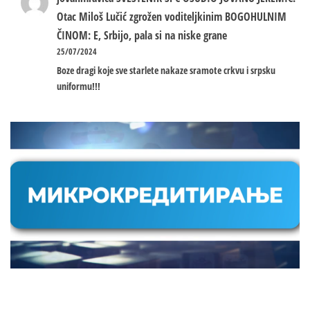
Otac Miloš Lučić zgrožen voditeljkinim BOGOHULNIM
ČINOM: E, Srbijo, pala si na niske grane
25/07/2024
Boze dragi koje sve starlete nakaze sramote crkvu i srpsku
uniformu!!!