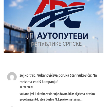
zeljko treb.
Vukanovićeva poruka Stanivukoviću: Na
mrtvima vodiš kampanju!
19/09/2024
vukane jesi li ti zaboravio? nije davno bilo! ti jelena drasko
govedarica itd. ste i dosli u N:S:preko mrtvi na…