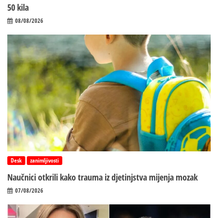
50 kila
08/08/2026
Desk
zanimljivosti
Naučnici otkrili kako trauma iz d‌jetinjstva mijenja mozak
07/08/2026