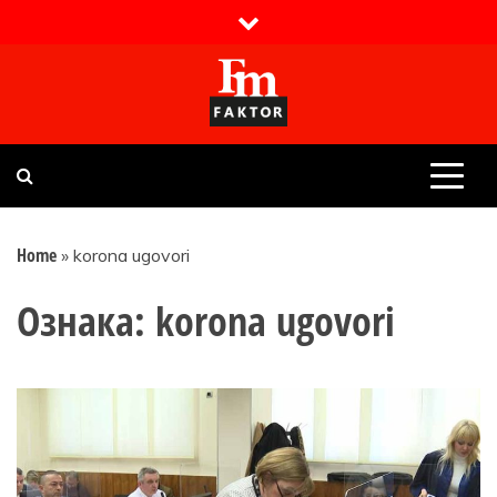
Skip
to
content
Faktor magazin
Uvijek presudan
Home
»
korona ugovori
Ознака:
korona ugovori