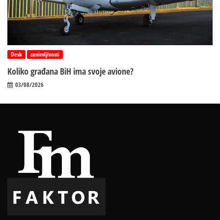
Desk
zanimljivosti
Koliko građana BiH ima svoje avione?
03/08/2026