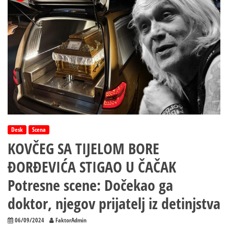
Desk
Scena
KOVČEG SA TIJELOM BORE
ĐORĐEVIĆA STIGAO U ČAČAK
Potresne scene: Dočekao ga
doktor, njegov prijatelj iz detinjstva
06/09/2024
FaktorAdmin