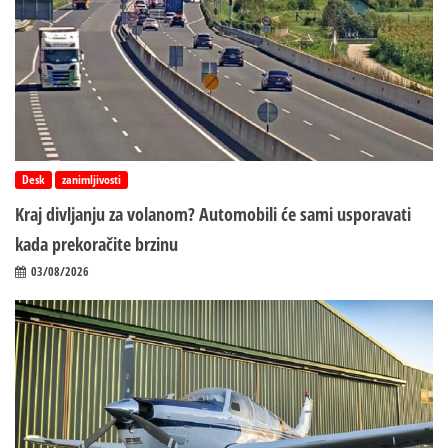
Desk
zanimljivosti
Kraj divljanju za volanom? Automobili će sami usporavati
kada prekoračite brzinu
03/08/2026