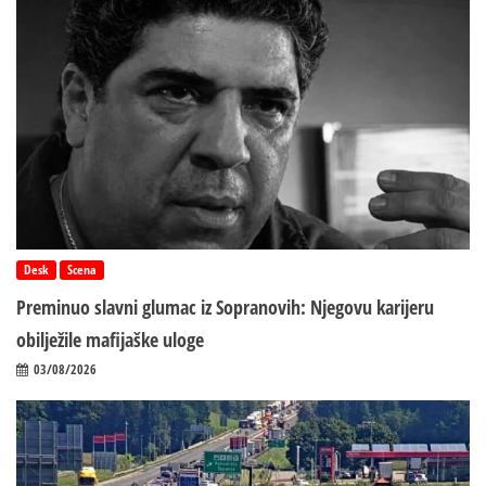
Desk
Scena
Preminuo slavni glumac iz Sopranovih: Njegovu karijeru
obilježile mafijaške uloge
03/08/2026