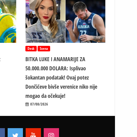
Desk
Scena
z
BITKA LUKE I ANAMARIJE ZA
50.000.000 DOLARA: Isplivao
šokantan podatak! Ovaj potez
Dončićeve bivše verenice niko nije
mogao da očekuje!
07/08/2026