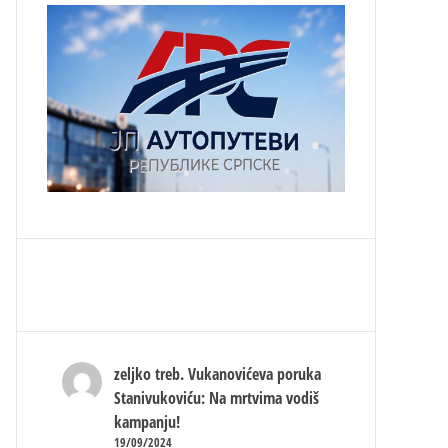
zeljko treb.
Vukanovićeva poruka
Stanivukoviću: Na mrtvima vodiš
kampanju!
19/09/2024