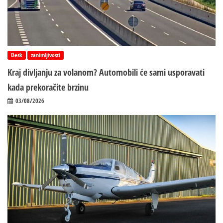
Desk
zanimljivosti
Kraj divljanju za volanom? Automobili će sami usporavati
kada prekoračite brzinu
03/08/2026