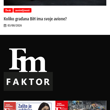
Desk
zanimljivosti
Koliko građana BiH ima svoje avione?
03/08/2026