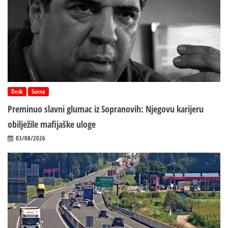
Desk
Scena
Preminuo slavni glumac iz Sopranovih: Njegovu karijeru
obilježile mafijaške uloge
03/08/2026