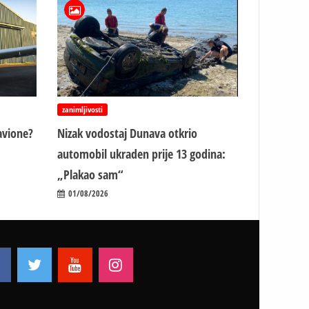
zanimljivosti
avione?
Nizak vodostaj Dunava otkrio
automobil ukraden prije 13 godina:
„Plakao sam“
01/08/2026