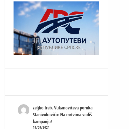
zeljko treb.
Vukanovićeva poruka
Stanivukoviću: Na mrtvima vodiš
kampanju!
19/09/2024