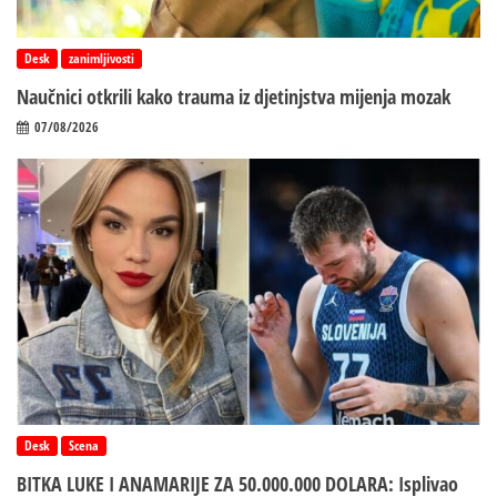
Desk
zanimljivosti
Naučnici otkrili kako trauma iz d‌jetinjstva mijenja mozak
07/08/2026
Desk
Scena
BITKA LUKE I ANAMARIJE ZA 50.000.000 DOLARA: Isplivao