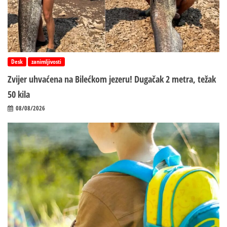
Desk
zanimljivosti
Zvijer uhvaćena na Bilećkom jezeru! Dugačak 2 metra, težak
50 kila
08/08/2026