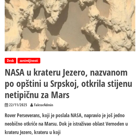
Desk
zanimljivosti
NASA u krateru Jezero, nazvanom
po opštini u Srpskoj, otkrila stijenu
netipičnu za Mars
22/11/2025
FaktorAdmin
Rover Perseverans, koji je poslala NASA, napravio je još jedno
neobično otkriće na Marsu. Dok je istraživao oblast Vernoden u
krateru Jezero, krateru u koji