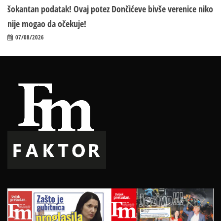
šokantan podatak! Ovaj potez Dončićeve bivše verenice niko
nije mogao da očekuje!
07/08/2026