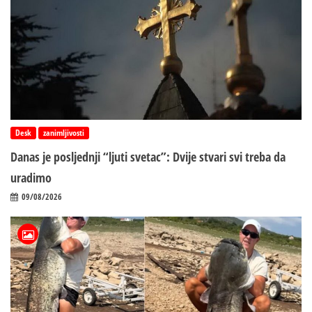
Desk
zanimljivosti
Danas je posljednji “ljuti svetac”: Dvije stvari svi treba da
uradimo
09/08/2026