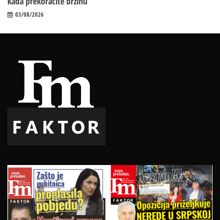
kada prekoračite brzinu
03/08/2026