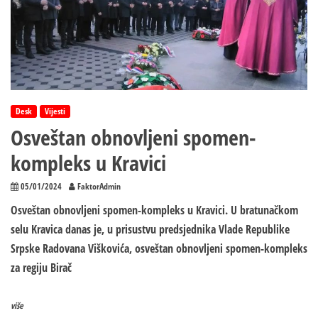
Desk
Vijesti
Osveštan obnovljeni spomen-
kompleks u Kravici
05/01/2024
FaktorAdmin
Osveštan obnovljeni spomen-kompleks u Kravici. U bratunačkom
selu Kravica danas je, u prisustvu predsjednika Vlade Republike
Srpske Radovana Viškovića, osveštan obnovljeni spomen-kompleks
za regiju Birač
više