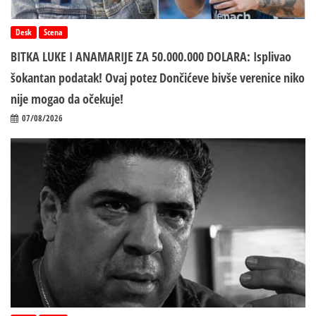
Desk
Scena
BITKA LUKE I ANAMARIJE ZA 50.000.000 DOLARA: Isplivao
šokantan podatak! Ovaj potez Dončićeve bivše verenice niko
nije mogao da očekuje!
07/08/2026