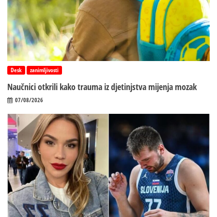
Desk
zanimljivosti
Naučnici otkrili kako trauma iz d‌jetinjstva mijenja mozak
07/08/2026