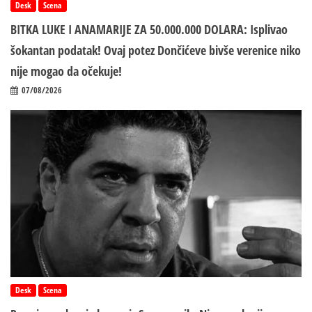
Desk
Scena
BITKA LUKE I ANAMARIJE ZA 50.000.000 DOLARA: Isplivao
šokantan podatak! Ovaj potez Dončićeve bivše verenice niko
nije mogao da očekuje!
07/08/2026
Desk
Scena