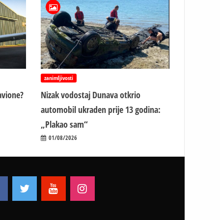
zanimljivosti
avione?
Nizak vodostaj Dunava otkrio
automobil ukraden prije 13 godina:
„Plakao sam“
01/08/2026