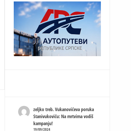
zeljko treb.
Vukanovićeva poruka
Stanivukoviću: Na mrtvima vodiš
kampanju!
19/09/2024