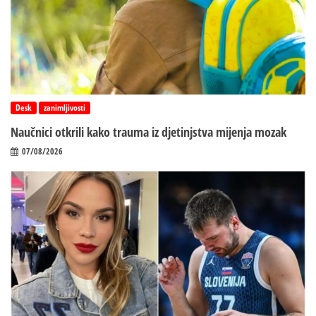
Desk
zanimljivosti
Naučnici otkrili kako trauma iz d‌jetinjstva mijenja mozak
07/08/2026