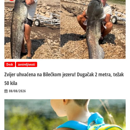
Desk
zanimljivosti
Zvijer uhvaćena na Bilećkom jezeru! Dugačak 2 metra, težak
50 kila
08/08/2026