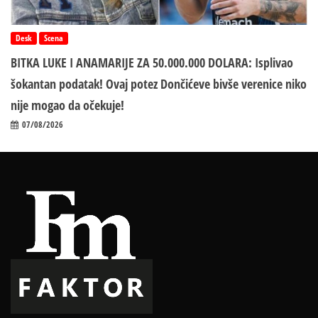
Desk
Scena
BITKA LUKE I ANAMARIJE ZA 50.000.000 DOLARA: Isplivao
šokantan podatak! Ovaj potez Dončićeve bivše verenice niko
nije mogao da očekuje!
07/08/2026