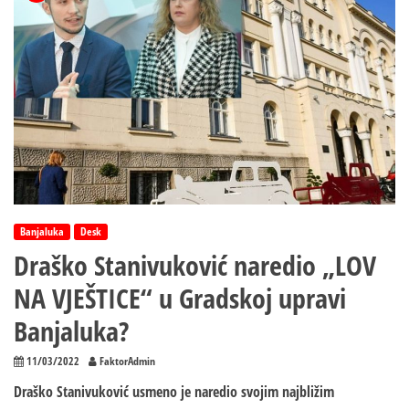
Banjaluka
Desk
Draško Stanivuković naredio „LOV
NA VJEŠTICE“ u Gradskoj upravi
Banjaluka?
11/03/2022
FaktorAdmin
Draško Stanivuković usmeno je naredio svojim najbližim