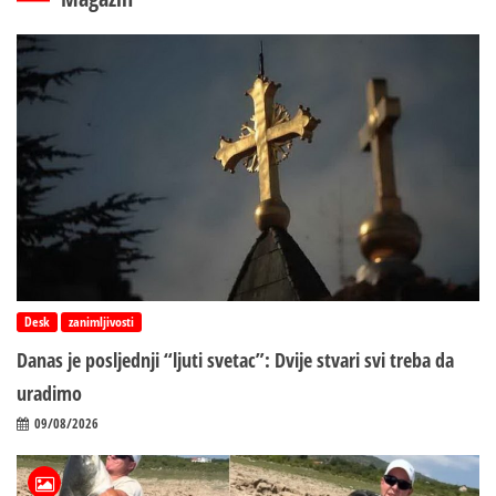
Desk
zanimljivosti
Danas je posljednji “ljuti svetac”: Dvije stvari svi treba da
uradimo
09/08/2026