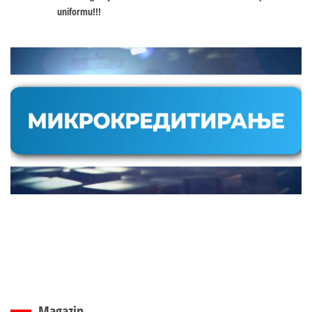
uniformu!!!
Magazin