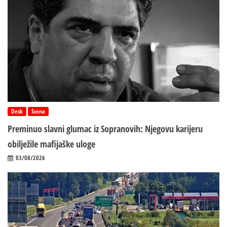
Desk
Scena
Preminuo slavni glumac iz Sopranovih: Njegovu karijeru
obilježile mafijaške uloge
03/08/2026