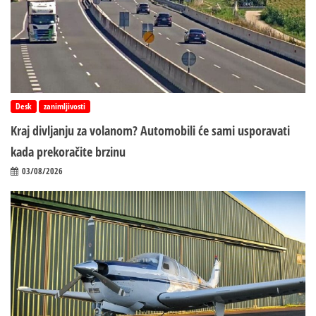
Desk
zanimljivosti
Kraj divljanju za volanom? Automobili će sami usporavati
kada prekoračite brzinu
03/08/2026