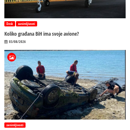
Desk
zanimljivosti
Koliko građana BiH ima svoje avione?
03/08/2026
zanimljivosti