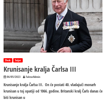
Desk
Svijet
Krunisanje kralja Čarlsa III
06/05/2023
FaktorAdmin
Krunisanje kralja Čarlsa III. On će postati 40. vladajući monarh
krunisan u toj opatiji od 1066. godine. Britanski kralj Čarls danas će
biti krunisan u