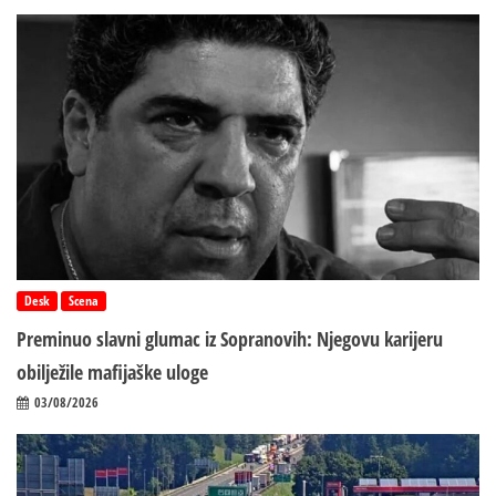
Desk
Scena
Preminuo slavni glumac iz Sopranovih: Njegovu karijeru
obilježile mafijaške uloge
03/08/2026