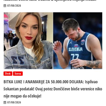
07/08/2026
Desk
Scena
BITKA LUKE I ANAMARIJE ZA 50.000.000 DOLARA: Isplivao
šokantan podatak! Ovaj potez Dončićeve bivše verenice niko
nije mogao da očekuje!
07/08/2026