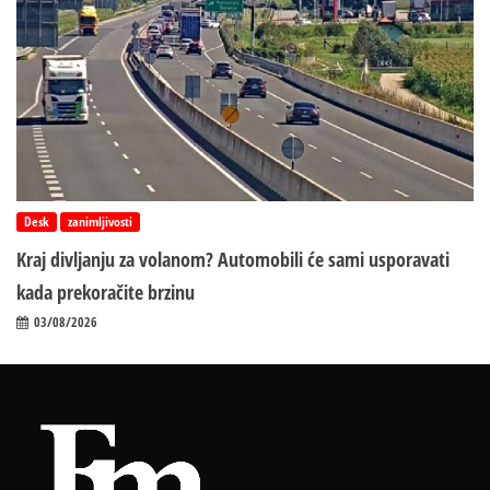
Desk
zanimljivosti
Kraj divljanju za volanom? Automobili će sami usporavati
kada prekoračite brzinu
03/08/2026