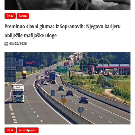
Desk
Scena
Preminuo slavni glumac iz Sopranovih: Njegovu karijeru
obilježile mafijaške uloge
03/08/2026
Desk
zanimljivosti