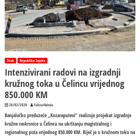
Desk
Republika Srpska
Intenzivirani radovi na izgradnji
kružnog toka u Čelincu vrijednog
850.000 KM
26/02/2026
FaktorAdmin
Banjalučko preduzeće „Kozaraputevi“ realizuje projekat izgradnje
kružne raskrsnice u Čelincu na ukrštanju magistralnog i
regionalnog puta vrijednog 850.000 KM. Riječ je o kružnom toku na