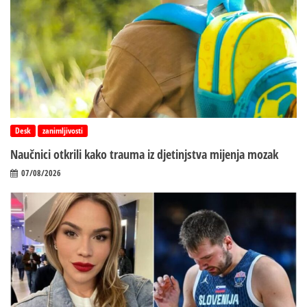
Desk
zanimljivosti
Naučnici otkrili kako trauma iz d‌jetinjstva mijenja mozak
07/08/2026