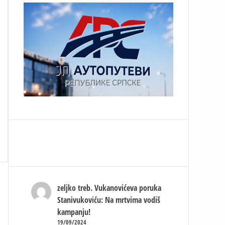
zeljko treb.
Vukanovićeva poruka
Stanivukoviću: Na mrtvima vodiš
kampanju!
19/09/2024