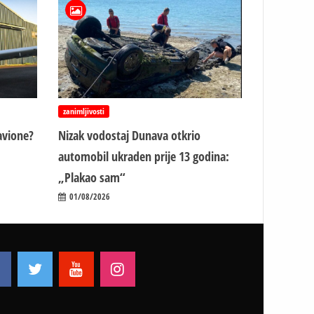
zanimljivosti
avione?
Nizak vodostaj Dunava otkrio
automobil ukraden prije 13 godina:
„Plakao sam“
01/08/2026