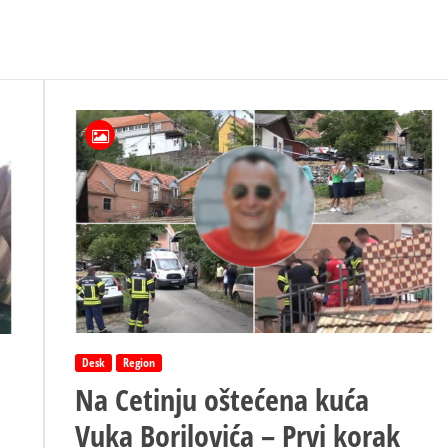
Desk
Region
Na Cetinju oštećena kuća
Vuka Borilovića – Prvi korak