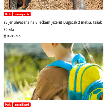
Desk
zanimljivosti
Zvijer uhvaćena na Bilećkom jezeru! Dugačak 2 metra, težak
50 kila
08/08/2026
Desk
zanimljivosti