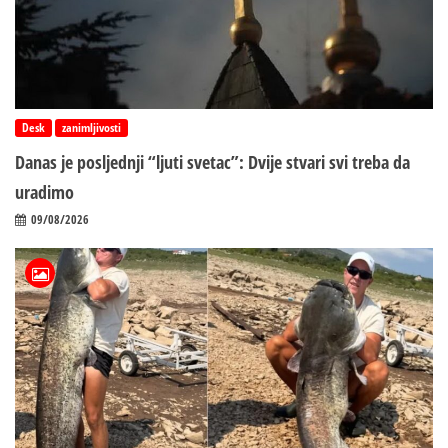
Desk
zanimljivosti
Danas je posljednji “ljuti svetac”: Dvije stvari svi treba da
uradimo
09/08/2026