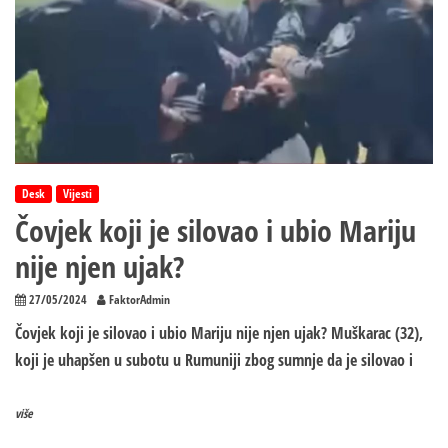
Desk
Vijesti
Čovjek koji je silovao i ubio Mariju
nije njen ujak?
27/05/2024
FaktorAdmin
Čovjek koji je silovao i ubio Mariju nije njen ujak? Muškarac (32),
koji je uhapšen u subotu u Rumuniji zbog sumnje da je silovao i
više