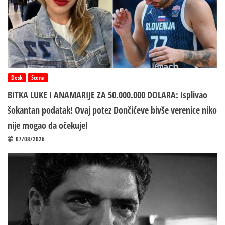
Desk
Scena
BITKA LUKE I ANAMARIJE ZA 50.000.000 DOLARA: Isplivao
šokantan podatak! Ovaj potez Dončićeve bivše verenice niko
nije mogao da očekuje!
07/08/2026