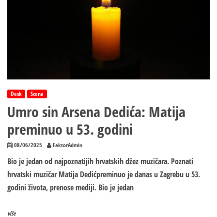
Desk
Scena
Umro sin Arsena Dedića: Matija
preminuo u 53. godini
08/06/2025
FaktorAdmin
Bio je jedan od najpoznatijih hrvatskih džez muzičara. Poznati
hrvatski muzičar Matija Dedićpreminuo je danas u Zagrebu u 53.
godini života, prenose mediji. Bio je jedan
više