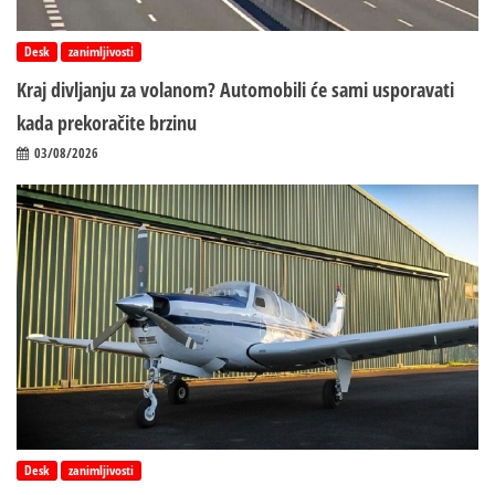
Desk
zanimljivosti
Kraj divljanju za volanom? Automobili će sami usporavati
kada prekoračite brzinu
03/08/2026
Desk
zanimljivosti