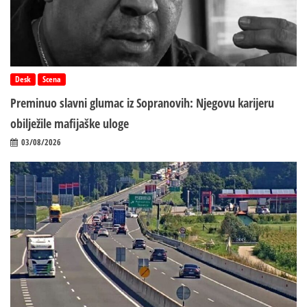
Desk
Scena
Preminuo slavni glumac iz Sopranovih: Njegovu karijeru
obilježile mafijaške uloge
03/08/2026