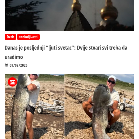
Desk
zanimljivosti
Danas je posljednji “ljuti svetac”: Dvije stvari svi treba da
uradimo
09/08/2026