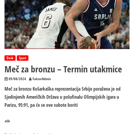
Desk
Sport
Meč za bronzu – Termin utakmice
09/08/2024
FaktorAdmin
Meč za bronzu Košarkaška reprezentacija Srbije poražena je od
Sjedinjenih Američkih Država u polufinalu Olimpijskih igara u
Parizu, 95:91, pa će se ove subote boriti
više