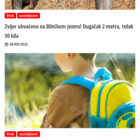
Desk
zanimljivosti
Zvijer uhvaćena na Bilećkom jezeru! Dugačak 2 metra, težak
50 kila
08/08/2026
Desk
zanimljivosti