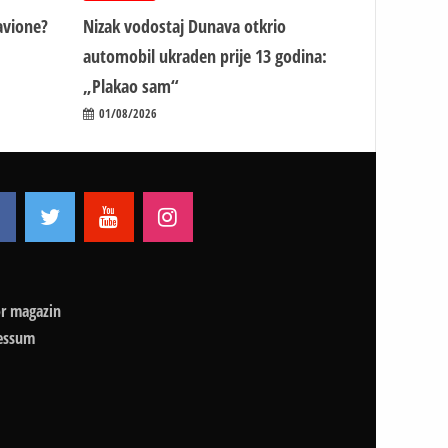
avione?
Nizak vodostaj Dunava otkrio
automobil ukraden prije 13 godina:
„Plakao sam“
01/08/2026
r magazin
essum