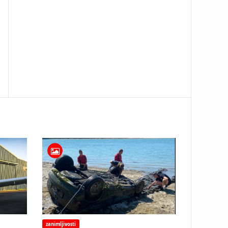
zanimljivosti