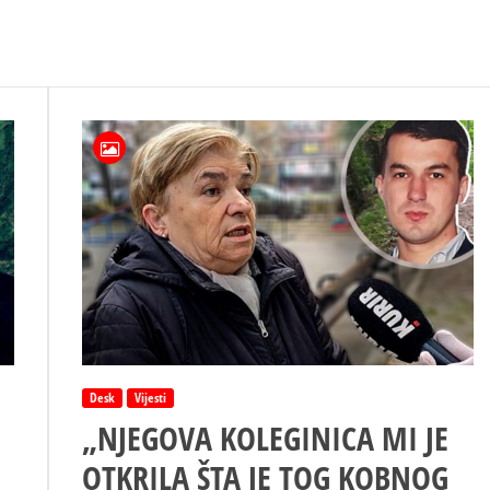
Desk
Vijesti
„NJEGOVA KOLEGINICA MI JE
OTKRILA ŠTA JE TOG KOBNOG