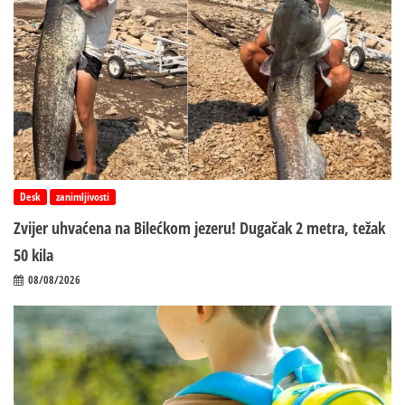
Desk
zanimljivosti
Zvijer uhvaćena na Bilećkom jezeru! Dugačak 2 metra, težak
50 kila
08/08/2026