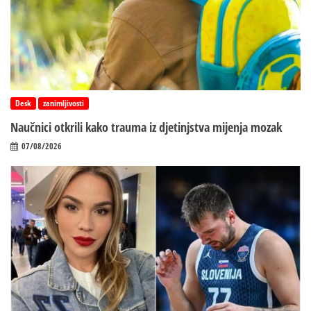
Desk
zanimljivosti
Naučnici otkrili kako trauma iz d‌jetinjstva mijenja mozak
07/08/2026