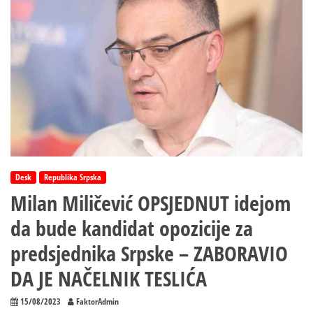
Desk
Republika Srpska
Milan Miličević OPSJEDNUT idejom
da bude kandidat opozicije za
predsjednika Srpske – ZABORAVIO
DA JE NAČELNIK TESLIĆA
15/08/2023
FaktorAdmin