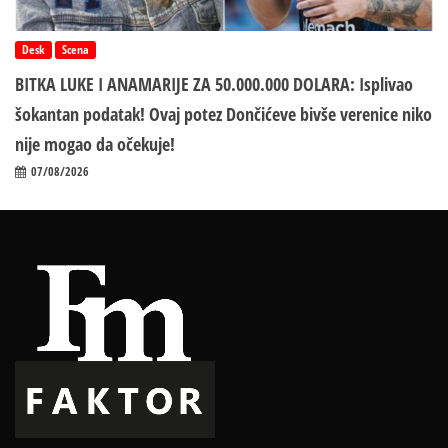
Desk
Scena
BITKA LUKE I ANAMARIJE ZA 50.000.000 DOLARA: Isplivao
šokantan podatak! Ovaj potez Dončićeve bivše verenice niko
nije mogao da očekuje!
07/08/2026