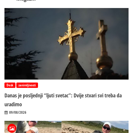
Desk
zanimljivosti
Danas je posljednji “ljuti svetac”: Dvije stvari svi treba da
uradimo
09/08/2026