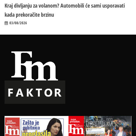
Kraj divljanju za volanom? Automobili će sami usporavati
kada prekoračite brzinu
03/08/2026