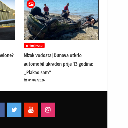
zanimljivosti
avione?
Nizak vodostaj Dunava otkrio
automobil ukraden prije 13 godina:
„Plakao sam“
01/08/2026