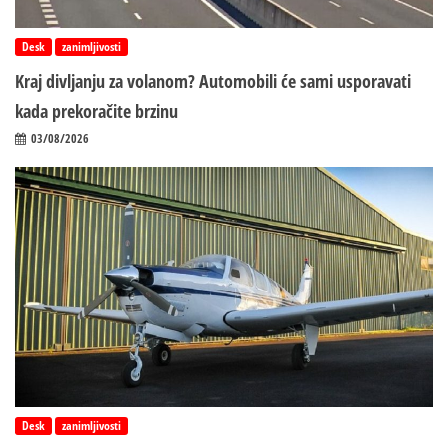
Desk
zanimljivosti
Kraj divljanju za volanom? Automobili će sami usporavati
kada prekoračite brzinu
03/08/2026
Desk
zanimljivosti