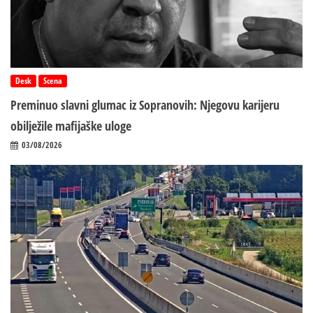
Desk
Scena
Preminuo slavni glumac iz Sopranovih: Njegovu karijeru
obilježile mafijaške uloge
03/08/2026