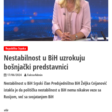
Republika Srpska
Nestabilnost u BiH uzrokuju
bošnjački predstavnici
17/06/2024
FaktorAdmin
Nestabilnost u BiH Srpski član Predsjedništva BiH Željka Cvijanović
istakla je da politička nestabilnost u BiH nema nikakve veze sa
Rusijom, već sa svojatanjem BiH
više