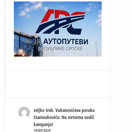
zeljko treb.
Vukanovićeva poruka
Stanivukoviću: Na mrtvima vodiš
kampanju!
19/09/2024