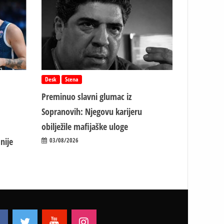
Desk
Scena
Preminuo slavni glumac iz
Sopranovih: Njegovu karijeru
obilježile mafijaške uloge
nije
03/08/2026