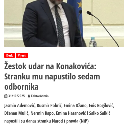
Desk
Vijesti
Žestok udar na Konakovića:
Stranku mu napustilo sedam
odbornika
31/10/2025
FaktorAdmin
Jasmin Ademović, Rusmir Pobrić, Emina Džano, Enis Bogilović,
Dženan Mulić, Nermin Kapo, Emina Hasanović i Salko Salkić
napustili su danas stranku Narod i pravda (NiP)