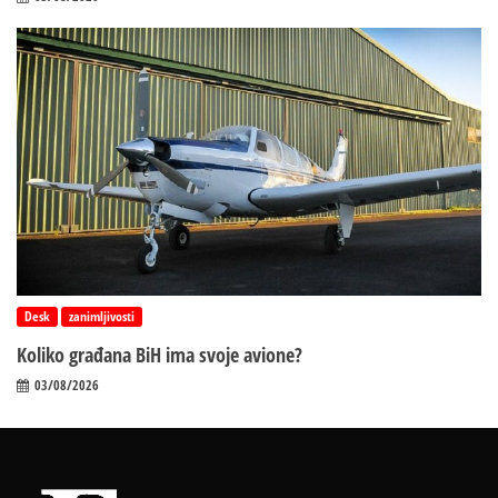
Desk
zanimljivosti
Koliko građana BiH ima svoje avione?
03/08/2026