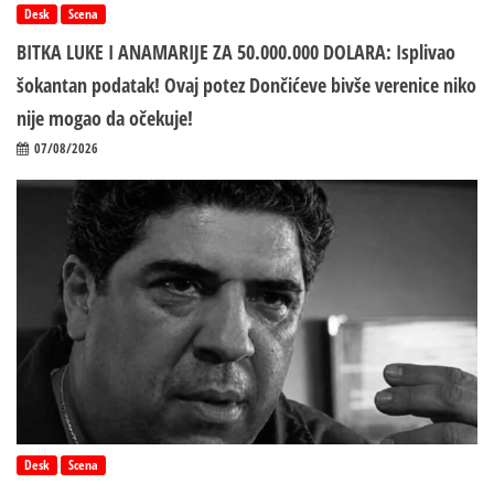
Desk
Scena
BITKA LUKE I ANAMARIJE ZA 50.000.000 DOLARA: Isplivao
šokantan podatak! Ovaj potez Dončićeve bivše verenice niko
nije mogao da očekuje!
07/08/2026
Desk
Scena