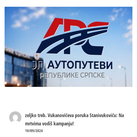
zeljko treb.
Vukanovićeva poruka Stanivukoviću: Na
mrtvima vodiš kampanju!
19/09/2024