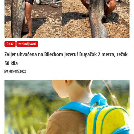
Desk
zanimljivosti
Zvijer uhvaćena na Bilećkom jezeru! Dugačak 2 metra, težak
50 kila
08/08/2026