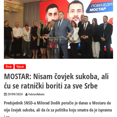
Desk
Vijesti
MOSTAR: Nisam čovjek sukoba, ali
ću se ratnički boriti za sve Srbe
29/09/2024
FaktorAdmin
Predsjednik SNSD-a Milorad Dodik poručio je danas u Mostaru da
nije čovjek sukoba, ali da će za politiku koju smatra da je ispravna