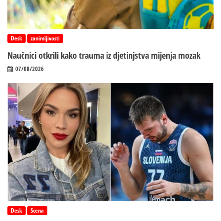
Desk
zanimljivosti
Naučnici otkrili kako trauma iz d‌jetinjstva mijenja mozak
07/08/2026
Desk
Scena