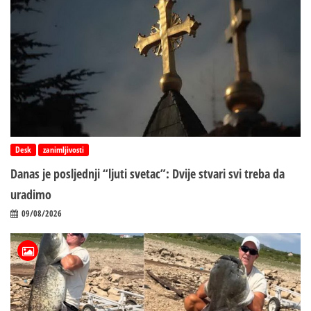
Desk
zanimljivosti
Danas je posljednji “ljuti svetac”: Dvije stvari svi treba da
uradimo
09/08/2026