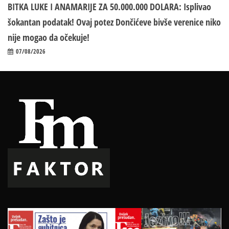
BITKA LUKE I ANAMARIJE ZA 50.000.000 DOLARA: Isplivao
šokantan podatak! Ovaj potez Dončićeve bivše verenice niko
nije mogao da očekuje!
07/08/2026