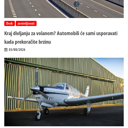
Desk
zanimljivosti
Kraj divljanju za volanom? Automobili će sami usporavati
kada prekoračite brzinu
03/08/2026