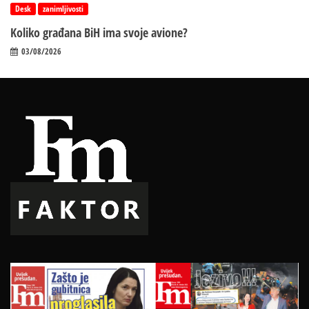
Desk
zanimljivosti
Koliko građana BiH ima svoje avione?
03/08/2026