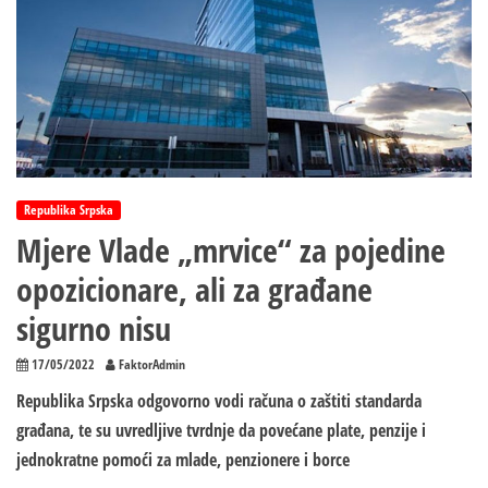
Republika Srpska
Mjere Vlade „mrvice“ za pojedine
opozicionare, ali za građane
sigurno nisu
17/05/2022
FaktorAdmin
Republika Srpska odgovorno vodi računa o zaštiti standarda
građana, te su uvredljive tvrdnje da povećane plate, penzije i
jednokratne pomoći za mlade, penzionere i borce