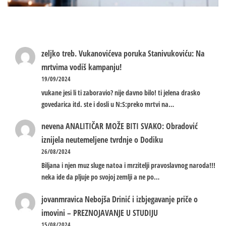
zeljko treb.
Vukanovićeva poruka Stanivukoviću: Na
mrtvima vodiš kampanju!
19/09/2024
vukane jesi li ti zaboravio? nije davno bilo! ti jelena drasko
govedarica itd. ste i dosli u N:S:preko mrtvi na…
nevena
ANALITIČAR MOŽE BITI SVAKO: Obradović
iznijela neutemeljene tvrdnje o Dodiku
26/08/2024
Biljana i njen muz sluge natoa i mrzitelji pravoslavnog naroda!!!
neka ide da pljuje po svojoj zemlji a ne po…
jovanmravica
Nebojša Drinić i izbjegavanje priče o
imovini – PREZNOJAVANJE U STUDIJU
15/08/2024