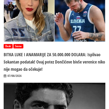
Desk
Scena
BITKA LUKE I ANAMARIJE ZA 50.000.000 DOLARA: Isplivao
šokantan podatak! Ovaj potez Dončićeve bivše verenice niko
nije mogao da očekuje!
07/08/2026