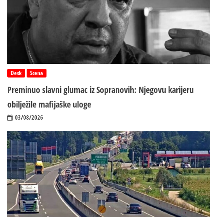
Desk
Scena
Preminuo slavni glumac iz Sopranovih: Njegovu karijeru
obilježile mafijaške uloge
03/08/2026