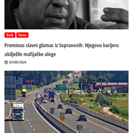
Desk
Scena
Preminuo slavni glumac iz Sopranovih: Njegovu karijeru
obilježile mafijaške uloge
03/08/2026