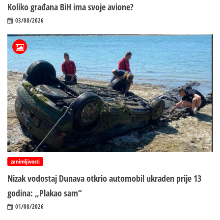
Koliko građana BiH ima svoje avione?
03/08/2026
zanimljivosti
Nizak vodostaj Dunava otkrio automobil ukraden prije 13
godina: „Plakao sam“
01/08/2026