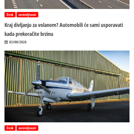
Desk
zanimljivosti
Kraj divljanju za volanom? Automobili će sami usporavati
kada prekoračite brzinu
03/08/2026
Desk
zanimljivosti