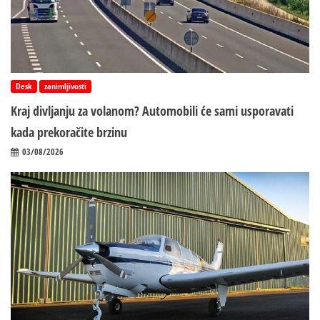
Desk
zanimljivosti
Kraj divljanju za volanom? Automobili će sami usporavati
kada prekoračite brzinu
03/08/2026