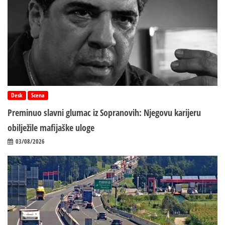
Desk
Scena
Preminuo slavni glumac iz Sopranovih: Njegovu karijeru
obilježile mafijaške uloge
03/08/2026