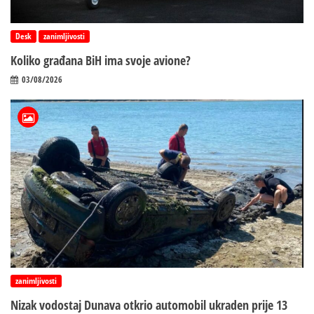
Desk
zanimljivosti
Koliko građana BiH ima svoje avione?
03/08/2026
zanimljivosti
Nizak vodostaj Dunava otkrio automobil ukraden prije 13