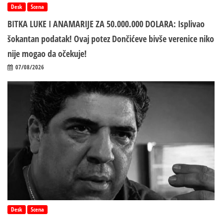
Desk
Scena
BITKA LUKE I ANAMARIJE ZA 50.000.000 DOLARA: Isplivao
šokantan podatak! Ovaj potez Dončićeve bivše verenice niko
nije mogao da očekuje!
07/08/2026
Desk
Scena