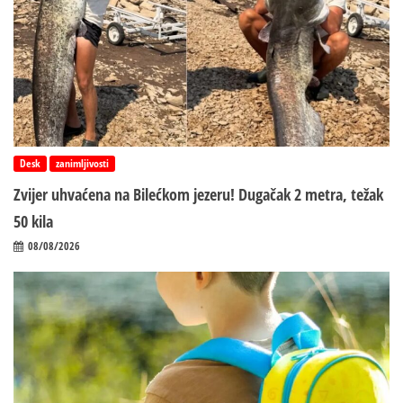
Desk
zanimljivosti
Zvijer uhvaćena na Bilećkom jezeru! Dugačak 2 metra, težak
50 kila
08/08/2026