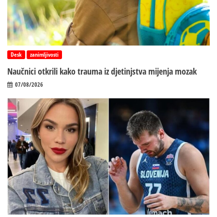
Desk
zanimljivosti
Naučnici otkrili kako trauma iz d‌jetinjstva mijenja mozak
07/08/2026