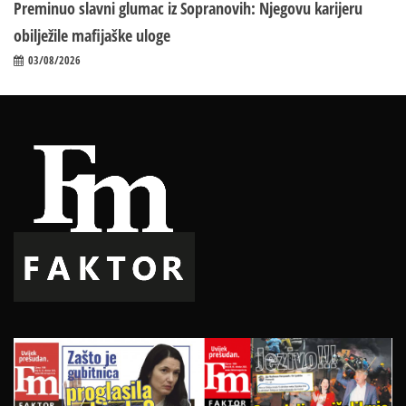
Preminuo slavni glumac iz Sopranovih: Njegovu karijeru
obilježile mafijaške uloge
03/08/2026