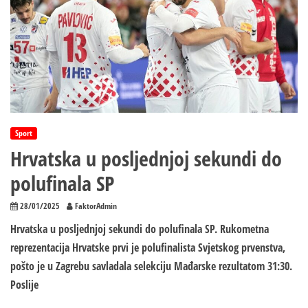
Sport
Hrvatska u posljednjoj sekundi do
polufinala SP
28/01/2025
FaktorAdmin
Hrvatska u posljednjoj sekundi do polufinala SP. Rukometna
reprezentacija Hrvatske prvi je polufinalista Svjetskog prvenstva,
pošto je u Zagrebu savladala selekciju Mađarske rezultatom 31:30.
Poslije