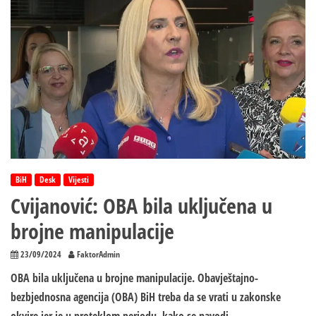
BiH
Desk
Vijesti
Cvijanović: OBA bila uključena u
brojne manipulacije
23/09/2024
FaktorAdmin
OBA bila uključena u brojne manipulacije. Obavještajno-
bezbjednosna agencija (OBA) BiH treba da se vrati u zakonske