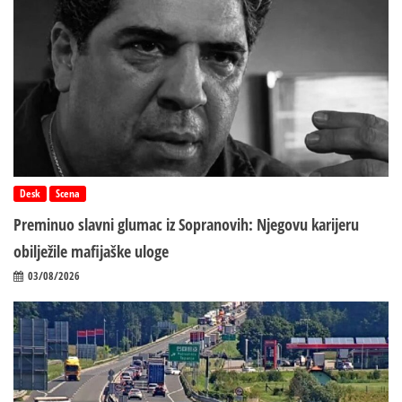
Desk
Scena
Preminuo slavni glumac iz Sopranovih: Njegovu karijeru
obilježile mafijaške uloge
03/08/2026