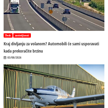
Desk
zanimljivosti
Kraj divljanju za volanom? Automobili će sami usporavati
kada prekoračite brzinu
03/08/2026