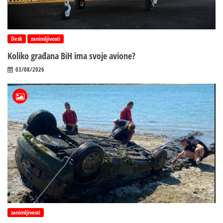
Desk
zanimljivosti
Koliko građana BiH ima svoje avione?
03/08/2026
zanimljivosti