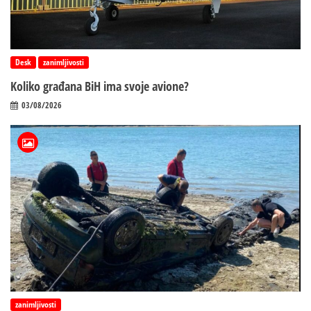
Desk
zanimljivosti
Koliko građana BiH ima svoje avione?
03/08/2026
zanimljivosti