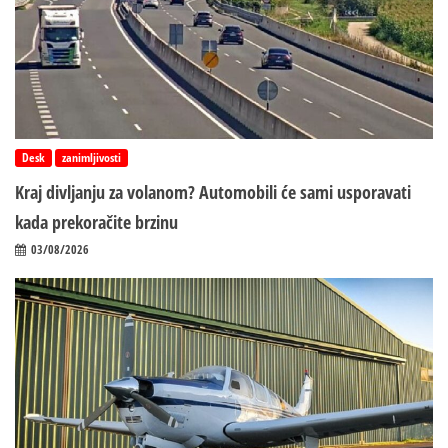
Desk
zanimljivosti
Kraj divljanju za volanom? Automobili će sami usporavati
kada prekoračite brzinu
03/08/2026