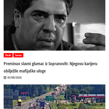
Desk
Scena
Preminuo slavni glumac iz Sopranovih: Njegovu karijeru
obilježile mafijaške uloge
03/08/2026