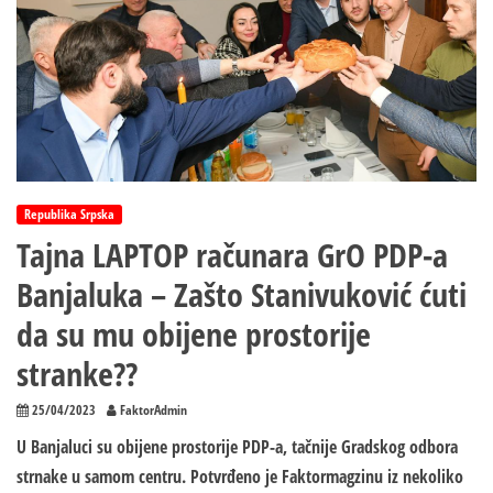
Republika Srpska
Tajna LAPTOP računara GrO PDP-a
Banjaluka – Zašto Stanivuković ćuti
da su mu obijene prostorije
stranke??
25/04/2023
FaktorAdmin
U Banjaluci su obijene prostorije PDP-a, tačnije Gradskog odbora
strnake u samom centru. Potvrđeno je Faktormagzinu iz nekoliko