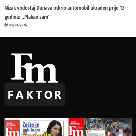
Nizak vodostaj Dunava otkrio automobil ukraden prije 13
godina: „Plakao sam“
01/08/2026