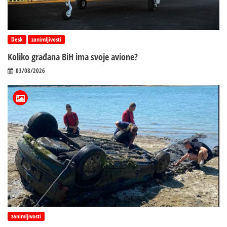
Desk
zanimljivosti
Koliko građana BiH ima svoje avione?
03/08/2026
zanimljivosti