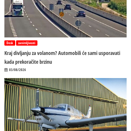
Desk
zanimljivosti
Kraj divljanju za volanom? Automobili će sami usporavati
kada prekoračite brzinu
03/08/2026