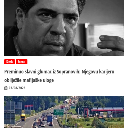
Desk
Scena
Preminuo slavni glumac iz Sopranovih: Njegovu karijeru
obilježile mafijaške uloge
03/08/2026