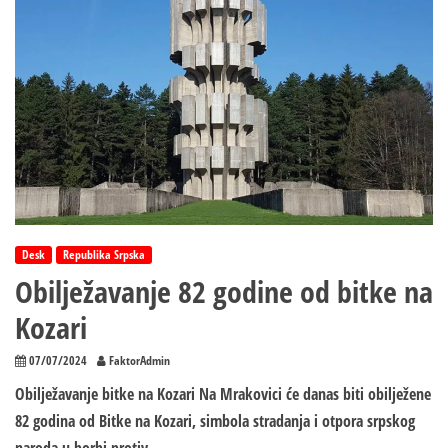
Desk
Republika Srpska
Obilježavanje 82 godine od bitke na
Kozari
07/07/2024
FaktorAdmin
Obilježavanje bitke na Kozari Na Mrakovici će danas biti obilježene
82 godina od Bitke na Kozari, simbola stradanja i otpora srpskog