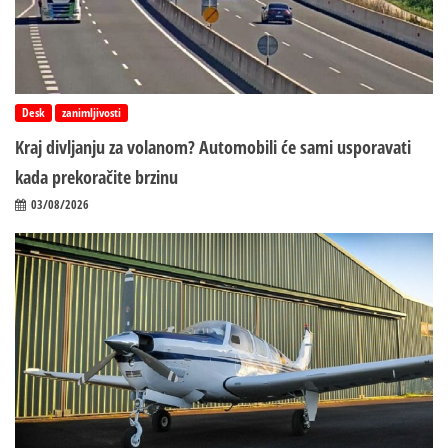
Desk
zanimljivosti
Kraj divljanju za volanom? Automobili će sami usporavati
kada prekoračite brzinu
03/08/2026