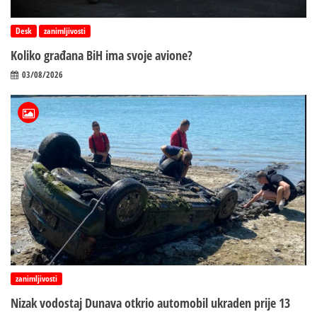
Desk
zanimljivosti
Koliko građana BiH ima svoje avione?
03/08/2026
zanimljivosti
Nizak vodostaj Dunava otkrio automobil ukraden prije 13