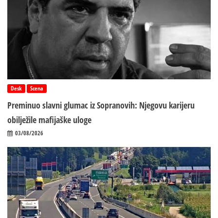
Desk
Scena
Preminuo slavni glumac iz Sopranovih: Njegovu karijeru
obilježile mafijaške uloge
03/08/2026