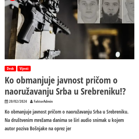
Desk
Vijesti
Ko obmanjuje javnost pričom o
naoružavanju Srba u Srebreniku!?
20/02/2024
FaktorAdmin
Ko obmanjuje javnost pričom o naoružavanju Srba u Srebreniku.
Na društvenim mrežama danima se širi audio snimak u kojem
autor poziva Bošnjake na oprez jer