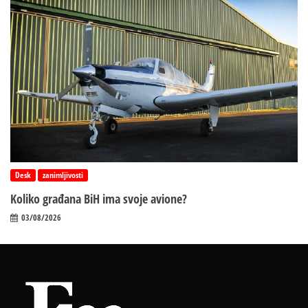
Desk
zanimljivosti
Koliko građana BiH ima svoje avione?
03/08/2026