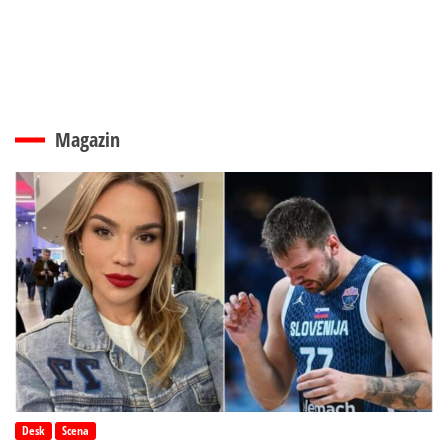
Magazin
Desk
Scena