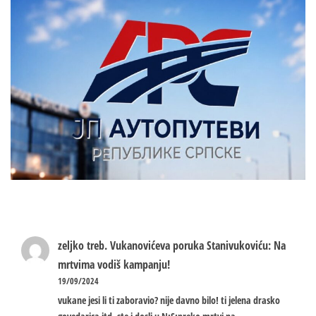
zeljko treb.
Vukanovićeva poruka Stanivukoviću: Na
mrtvima vodiš kampanju!
19/09/2024
vukane jesi li ti zaboravio? nije davno bilo! ti jelena drasko