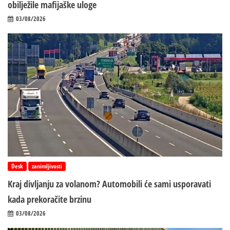
obilježile mafijaške uloge
03/08/2026
Desk
zanimljivosti
Kraj divljanju za volanom? Automobili će sami usporavati
kada prekoračite brzinu
03/08/2026