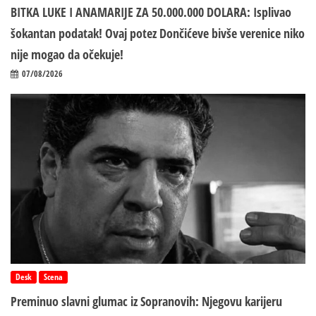
BITKA LUKE I ANAMARIJE ZA 50.000.000 DOLARA: Isplivao
šokantan podatak! Ovaj potez Dončićeve bivše verenice niko
nije mogao da očekuje!
07/08/2026
Desk
Scena
Preminuo slavni glumac iz Sopranovih: Njegovu karijeru