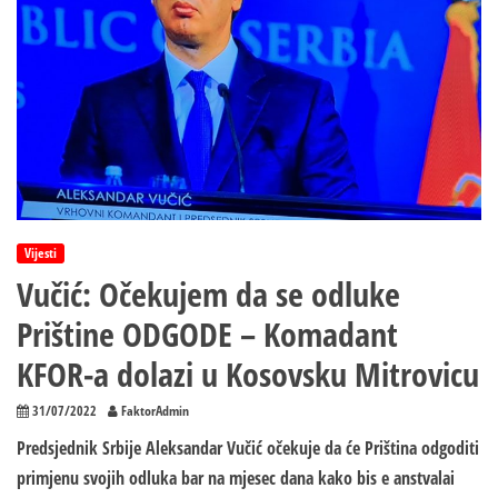
Vijesti
Vučić: Očekujem da se odluke
Prištine ODGODE – Komadant
KFOR-a dolazi u Kosovsku Mitrovicu
31/07/2022
FaktorAdmin
Predsjednik Srbije Aleksandar Vučić očekuje da će Priština odgoditi
primjenu svojih odluka bar na mjesec dana kako bis e anstvalai