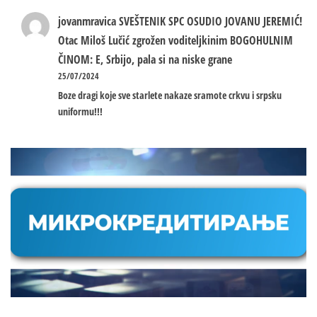
jovanmravica
SVEŠTENIK SPC OSUDIO JOVANU JEREMIĆ!
Otac Miloš Lučić zgrožen voditeljkinim BOGOHULNIM
ČINOM: E, Srbijo, pala si na niske grane
25/07/2024
Boze dragi koje sve starlete nakaze sramote crkvu i srpsku
uniformu!!!