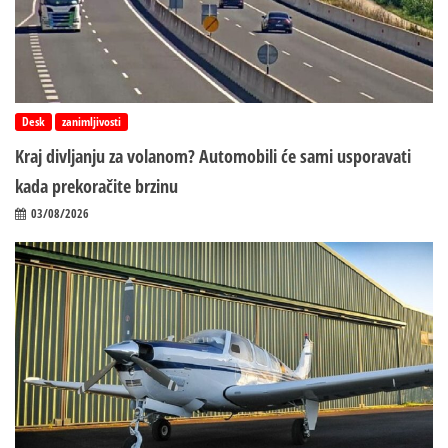
Desk
zanimljivosti
Kraj divljanju za volanom? Automobili će sami usporavati
kada prekoračite brzinu
03/08/2026