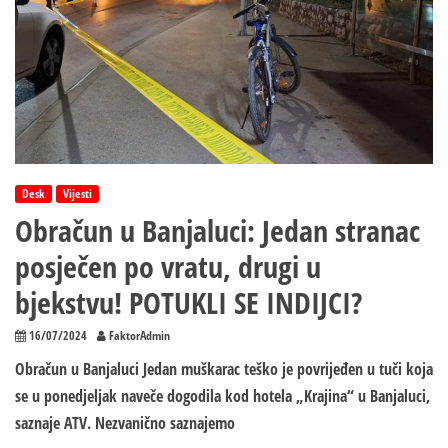
Desk
Vijesti
Obračun u Banjaluci: Jedan stranac
posječen po vratu, drugi u
bjekstvu! POTUKLI SE INDIJCI?
16/07/2024
FaktorAdmin
Obračun u Banjaluci Jedan muškarac teško je povrijeđen u tuči koja
se u ponedjeljak naveče dogodila kod hotela „Krajina“ u Banjaluci,
saznaje ATV. Nezvanično saznajemo