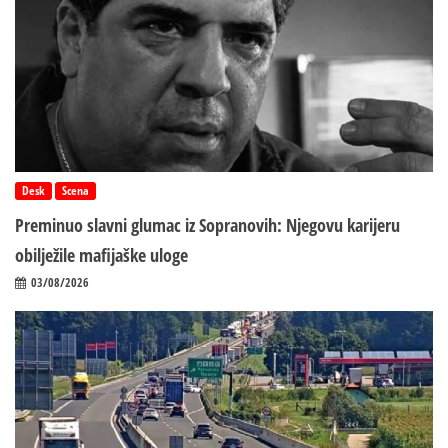
Desk
Scena
Preminuo slavni glumac iz Sopranovih: Njegovu karijeru
obilježile mafijaške uloge
03/08/2026