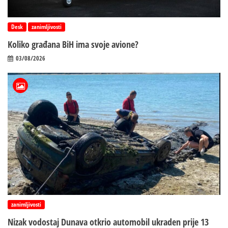
Desk
zanimljivosti
Koliko građana BiH ima svoje avione?
03/08/2026
zanimljivosti
Nizak vodostaj Dunava otkrio automobil ukraden prije 13