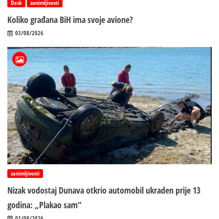
Desk
zanimljivosti
Koliko građana BiH ima svoje avione?
03/08/2026
zanimljivosti
Nizak vodostaj Dunava otkrio automobil ukraden prije 13
godina: „Plakao sam“
01/08/2026