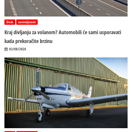
Desk
zanimljivosti
Kraj divljanju za volanom? Automobili će sami usporavati
kada prekoračite brzinu
03/08/2026