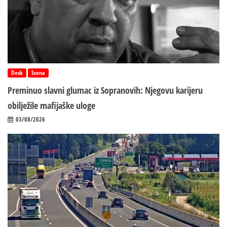
Desk
Scena
Preminuo slavni glumac iz Sopranovih: Njegovu karijeru
obilježile mafijaške uloge
03/08/2026