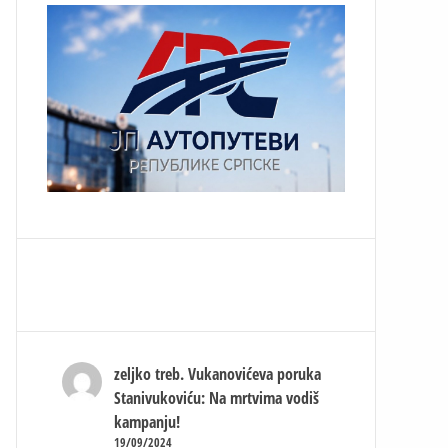
zeljko treb.
Vukanovićeva poruka
Stanivukoviću: Na mrtvima vodiš
kampanju!
19/09/2024