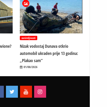
zanimljivosti
avione?
Nizak vodostaj Dunava otkrio
automobil ukraden prije 13 godina:
„Plakao sam“
01/08/2026