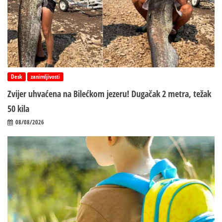
Desk
zanimljivosti
Zvijer uhvaćena na Bilećkom jezeru! Dugačak 2 metra, težak
50 kila
08/08/2026