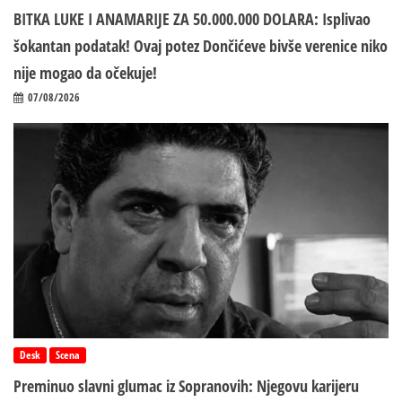
BITKA LUKE I ANAMARIJE ZA 50.000.000 DOLARA: Isplivao
šokantan podatak! Ovaj potez Dončićeve bivše verenice niko
nije mogao da očekuje!
07/08/2026
Desk
Scena
Preminuo slavni glumac iz Sopranovih: Njegovu karijeru