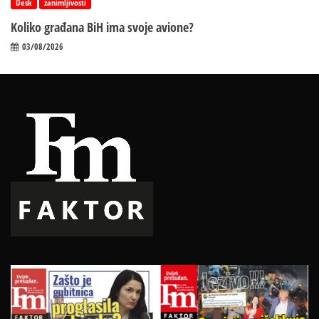
Desk
zanimljivosti
Koliko građana BiH ima svoje avione?
03/08/2026