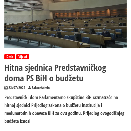
Desk
Vijesti
Hitna sjednica Predstavničkog
doma PS BiH o budžetu
22/07/2026
FaktorAdmin
Predstavnički dom Parlamentarne skupštine BiH razmatraće na
hitnoj sjednici Prijedlog zakona o budžetu institucija i
međunarodnih obaveza BiH za ovu godinu. Prijedlog ovogodišnjeg
budžeta iznosi