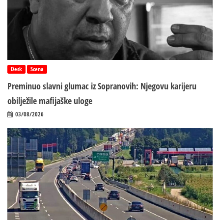
Desk
Scena
Preminuo slavni glumac iz Sopranovih: Njegovu karijeru
obilježile mafijaške uloge
03/08/2026