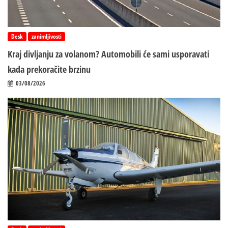
Desk
zanimljivosti
Kraj divljanju za volanom? Automobili će sami usporavati
kada prekoračite brzinu
03/08/2026