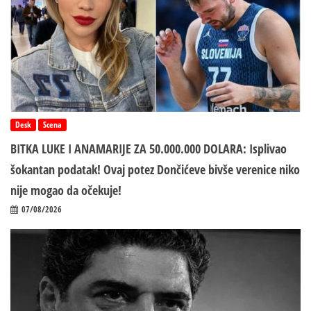
Desk
Scena
BITKA LUKE I ANAMARIJE ZA 50.000.000 DOLARA: Isplivao
šokantan podatak! Ovaj potez Dončićeve bivše verenice niko
nije mogao da očekuje!
07/08/2026