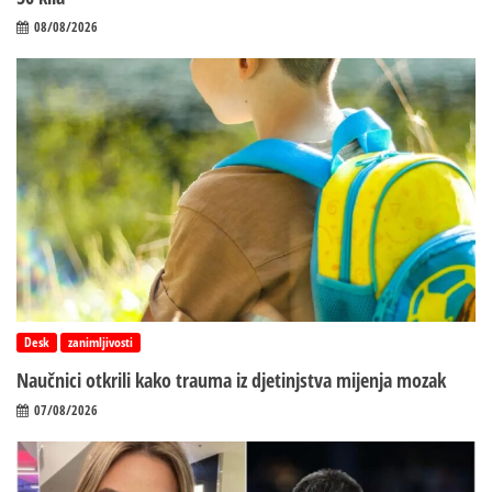
08/08/2026
Desk
zanimljivosti
Naučnici otkrili kako trauma iz d‌jetinjstva mijenja mozak
07/08/2026