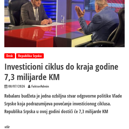
Desk
Republika Srpska
Investicioni ciklus do kraja godine
7,3 milijarde KM
08/07/2026
FaktorAdmin
Rebalans budžeta je jedna ozbiljna stvar odgovorne politike Vlade
Srpske koja podrazumijeva povećanje investicionog ciklusa.
Republika Srpska u ovoj godini dostići će 7,3 milijarde KM
više