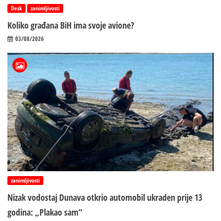
Desk
zanimljivosti
Koliko građana BiH ima svoje avione?
03/08/2026
zanimljivosti
Nizak vodostaj Dunava otkrio automobil ukraden prije 13
godina: „Plakao sam“