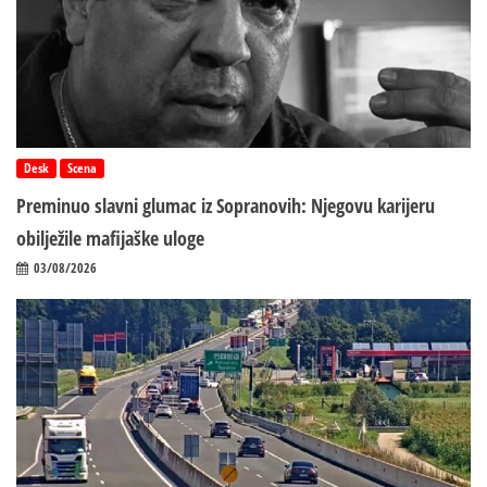
Desk
Scena
Preminuo slavni glumac iz Sopranovih: Njegovu karijeru
obilježile mafijaške uloge
03/08/2026