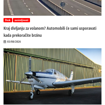
Desk
zanimljivosti
Kraj divljanju za volanom? Automobili će sami usporavati
kada prekoračite brzinu
03/08/2026