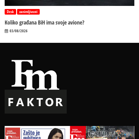
Desk
zanimljivosti
Koliko građana BiH ima svoje avione?
03/08/2026