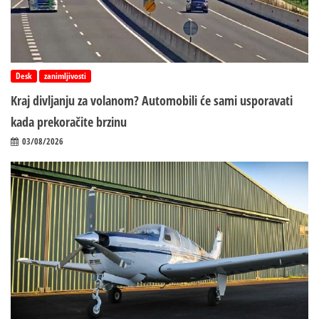
Desk
zanimljivosti
Kraj divljanju za volanom? Automobili će sami usporavati
kada prekoračite brzinu
03/08/2026