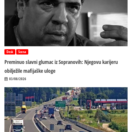
Desk
Scena
Preminuo slavni glumac iz Sopranovih: Njegovu karijeru
obilježile mafijaške uloge
03/08/2026