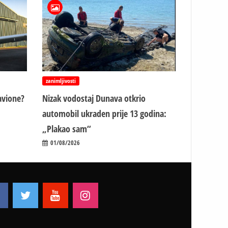
zanimljivosti
avione?
Nizak vodostaj Dunava otkrio
automobil ukraden prije 13 godina:
„Plakao sam“
01/08/2026