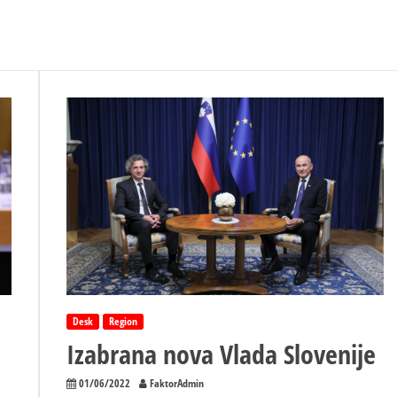
Desk
Region
Izabrana nova Vlada Slovenije
01/06/2022
FaktorAdmin