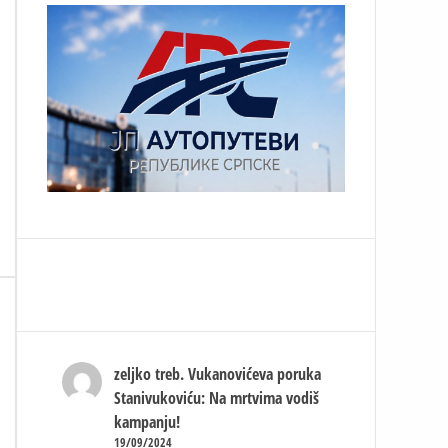
zeljko treb.
Vukanovićeva poruka
Stanivukoviću: Na mrtvima vodiš
kampanju!
19/09/2024