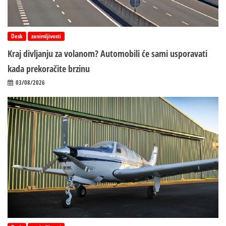
Desk
zanimljivosti
Kraj divljanju za volanom? Automobili će sami usporavati
kada prekoračite brzinu
03/08/2026