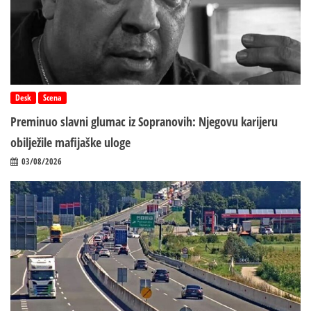
Desk
Scena
Preminuo slavni glumac iz Sopranovih: Njegovu karijeru
obilježile mafijaške uloge
03/08/2026