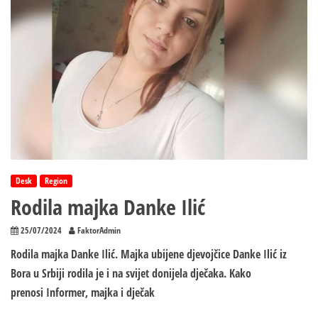
Desk
Region
Rodila majka Danke Ilić
25/07/2024
FaktorAdmin
Rodila majka Danke Ilić. Majka ubijene djevojčice Danke Ilić iz
Bora u Srbiji rodila je i na svijet donijela dječaka. Kako
prenosi Informer, majka i dječak