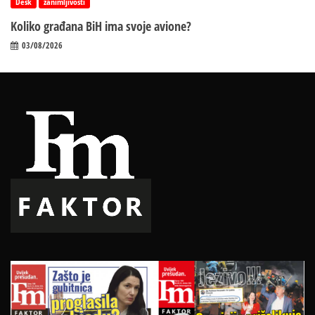
Desk
zanimljivosti
Koliko građana BiH ima svoje avione?
03/08/2026